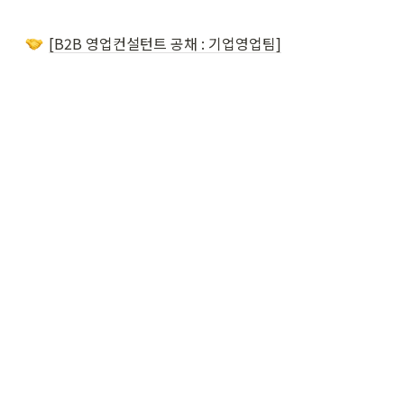
[B2B 영업컨설턴트 공채 : 기업영업팀]