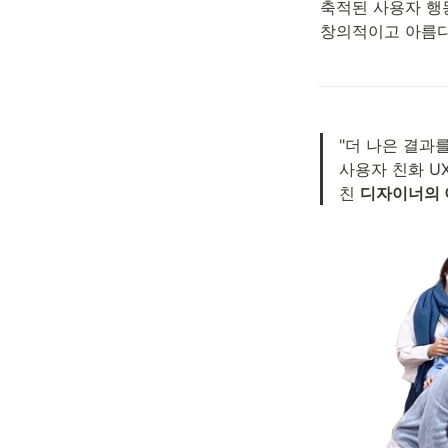
축적된 사용자 행동
창의적이고 아름다
"더 나은 결과
사용자 친화 U
친 
디자이너의 