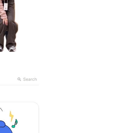
Search