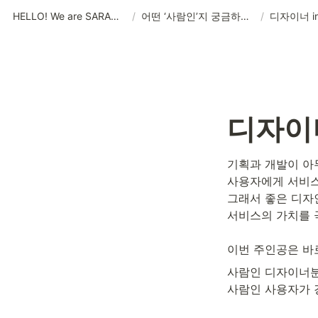
HELLO! We are SARAMIN, THE WORKVERSE!
/
어떤 ‘사람인’지 궁금하다면
/
디자이너 i
디자이너
기획과 개발이 아무
사용자에게 서비스
그래서 좋은 디자인
서비스의 가치를 
이번 주인공은 바
사람인 디자이너분들
사람인 사용자가 