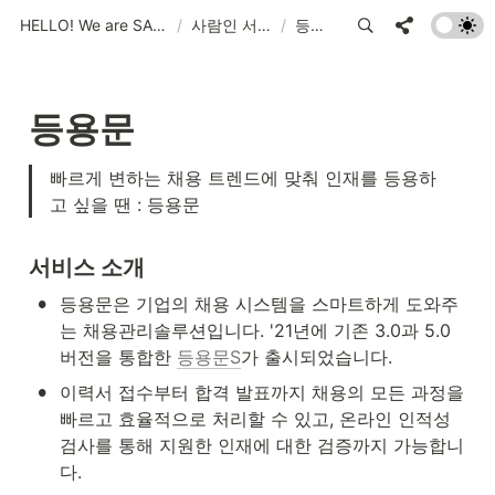
HELLO! We are SARAMIN, THE WORKVERSE!
/
사람인 서비스
/
등용문
등용문
빠르게 변하는 채용 트렌드에 맞춰 인재를 등용하
고 싶을 땐 : 등용문
서비스 소개
•
등용문은 기업의 채용 시스템을 스마트하게 도와주
는 채용관리솔루션입니다. '21년에 기존 3.0과 5.0 
버전을 통합한 
등용문S
가 출시되었습니다.
•
이력서 접수부터 합격 발표까지 채용의 모든 과정을 
빠르고 효율적으로 처리할 수 있고, 온라인 인적성 
검사를 통해 지원한 인재에 대한 검증까지 가능합니
다.